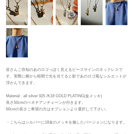
皆さんご存知のあのロゴっぽく見えるピースサインのネックレスで
す。実際に横から暗闇で光を当てると影であのロゴ風なシルエットが
浮かんできます。
Material : all silver 925 /K18 GOLD PLATING(金メッキ)
長さ50cmのベネチアンチェーンが付きます。
60cmの長さご希望の方はオプションより選択して下さい。
・こちらはシルバーに18金のメッキを施したバージョンになります。