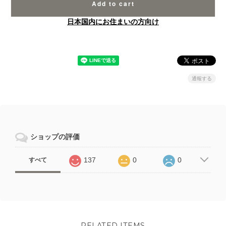
Add to cart
日本国内にお住まいの方向け
通報する
ショップの評価
137
0
0
すべて
RELATED ITEMS