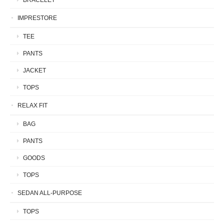
IMPRESTORE
TEE
PANTS
JACKET
TOPS
RELAX FIT
BAG
PANTS
GOODS
TOPS
SEDAN ALL-PURPOSE
TOPS