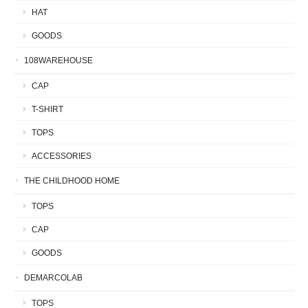
HAT
GOODS
108WAREHOUSE
CAP
T-SHIRT
TOPS
ACCESSORIES
THE CHILDHOOD HOME
TOPS
CAP
GOODS
DEMARCOLAB
TOPS