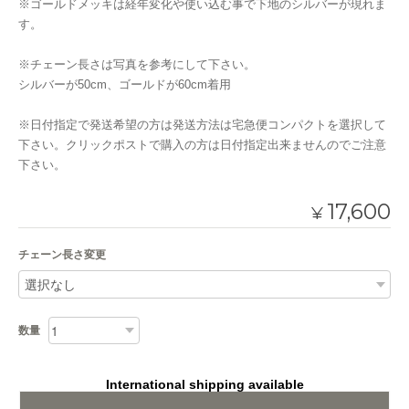
※ゴールドメッキは経年変化や使い込む事で下地のシルバーが現れま
す。
※チェーン長さは写真を参考にして下さい。
シルバーが50cm、ゴールドが60cm着用
※日付指定で発送希望の方は発送方法は宅急便コンパクトを選択して
下さい。クリックポストで購入の方は日付指定出来ませんのでご注意
下さい。
17,600
¥
チェーン長さ変更
数量
International shipping available