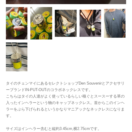
タイのチェンマイにあるセレクトショップDen Souvenirとアクセサリ
ーブランドIN-PUT-OUTのコラボネックレスです。
こちらはタイの人達がよく使っているらしい嗅ぐとスースーする草の
入ったインヘラーという物のキャップネックレス。首からこのインヘ
ラーをぶら下げられるというかなりマニアックなネックレスになりま
す。
サイズはインヘラー含むと縦約3.45cm,横2.75cmです。