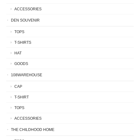
ACCESSORIES
DEN SOUVENIR
TOPS
T-SHIRTS
HAT
GOODS
108WAREHOUSE
CAP
T-SHIRT
TOPS
ACCESSORIES
THE CHILDHOOD HOME