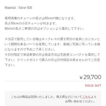
Material : Silver 925
着用画像のチェーンの長さは60cmの物になります。
長さ50cmの小豆チェーンが付きます。
60cmの長さご希望の方はオプションより選択して下さい。
※当店で販売している物はネックレスの通す部分の金具にカニカンと
いう開閉出来るパーツを使用しています。最後に写真に写っている物
になりますので予めご了承ください。
※日付指定で発送希望の方は発送方法は宅急便コンパクトを選択して
下さい。クリックポストで購入の方は日付指定出来ませんのでご注意
下さい。
29,700
¥
SOLD OUT
こちらの商品は完売いたしました。再入荷などについて
こちら
より
お問い合わせください。