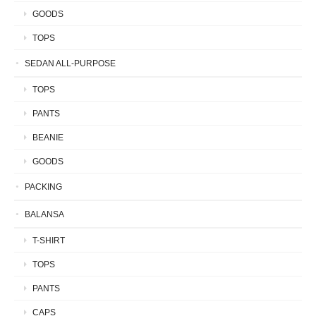
GOODS
TOPS
SEDAN ALL-PURPOSE
TOPS
PANTS
BEANIE
GOODS
PACKING
BALANSA
T-SHIRT
TOPS
PANTS
CAPS