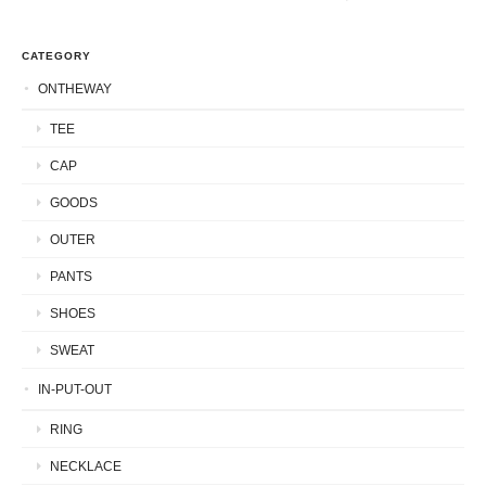
CATEGORY
ONTHEWAY
TEE
CAP
GOODS
OUTER
PANTS
SHOES
SWEAT
IN-PUT-OUT
RING
NECKLACE