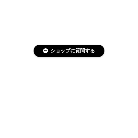
ショップに質問する
みんなちがって、みんないい。